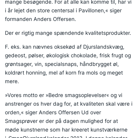
mange besøgende. For at alle kan komme til, har vi
i år lejet den store centersal i Pavillonen,« siger
formanden Anders Offersen.
Der er rigtig mange spændende kvalitetsprodukter.
F. eks. kan nævnes oksekød af Djurslandskvæg,
gedeost, pølser, økologisk chokolade, frisk frugt og
grøntsager, vin, specialsnaps, håndbrygget øl,
koldrørt honning, mel af korn fra mols og meget
mere.
»Vores motto er »Bedre smagsoplevelser« og vi
anstrenger os hver dag for, at kvaliteten skal være i
orden,« siger Anders Offersen Ud over
Smagsprøver er der på dagen mulighed for at
møde kunstnerne som har kreeret kunstværkerne