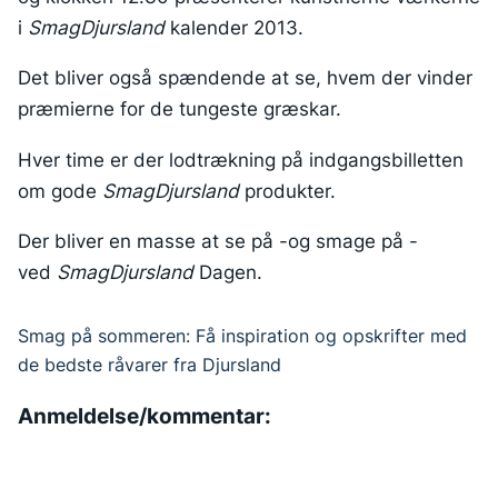
i
SmagDjursland
kalender 2013.
Det bliver også spændende at se, hvem der vinder
præmierne for de tungeste græskar.
Hver time er der lodtrækning på indgangsbilletten
om gode
SmagDjursland
produkter.
Der bliver en masse at se på -og smage på -
ved
SmagDjursland
Dagen.
Smag på sommeren: Få inspiration og opskrifter med
Indlægsnavigation
de bedste råvarer fra Djursland
Anmeldelse/kommentar: