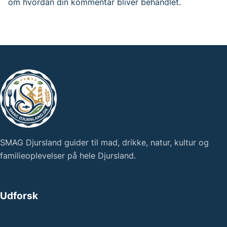
om hvordan din kommentar bliver behandlet
.
SMAG Djursland guider til mad, drikke, natur, kultur og
familieoplevelser på hele Djursland.
Udforsk