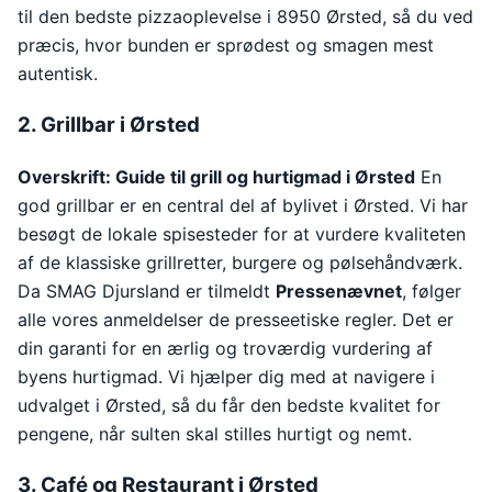
til den bedste pizzaoplevelse i 8950 Ørsted, så du ved
præcis, hvor bunden er sprødest og smagen mest
autentisk.
2. Grillbar i Ørsted
Overskrift: Guide til grill og hurtigmad i Ørsted
En
god grillbar er en central del af bylivet i Ørsted. Vi har
besøgt de lokale spisesteder for at vurdere kvaliteten
af de klassiske grillretter, burgere og pølsehåndværk.
Da SMAG Djursland er tilmeldt
Pressenævnet
, følger
alle vores anmeldelser de presseetiske regler. Det er
din garanti for en ærlig og troværdig vurdering af
byens hurtigmad. Vi hjælper dig med at navigere i
udvalget i Ørsted, så du får den bedste kvalitet for
pengene, når sulten skal stilles hurtigt og nemt.
3. Café og Restaurant i Ørsted