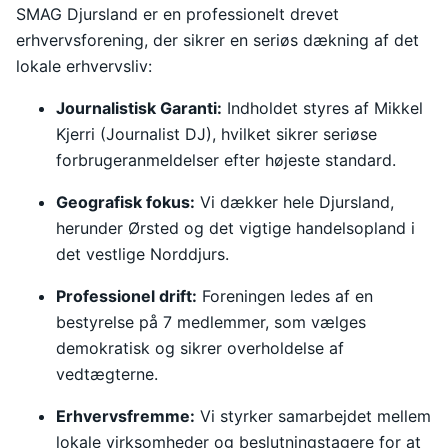
SMAG Djursland er en professionelt drevet
erhvervsforening, der sikrer en seriøs dækning af det
lokale erhvervsliv:
Journalistisk Garanti:
Indholdet styres af Mikkel
Kjerri (Journalist DJ), hvilket sikrer seriøse
forbrugeranmeldelser efter højeste standard.
Geografisk fokus:
Vi dækker hele Djursland,
herunder Ørsted og det vigtige handelsopland i
det vestlige Norddjurs.
Professionel drift:
Foreningen ledes af en
bestyrelse på 7 medlemmer, som vælges
demokratisk og sikrer overholdelse af
vedtægterne.
Erhvervsfremme:
Vi styrker samarbejdet mellem
lokale virksomheder og beslutningstagere for at