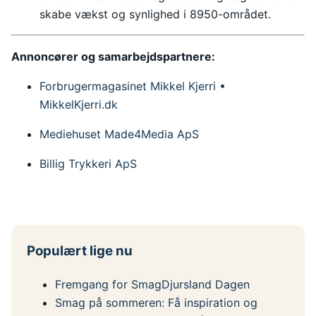
skabe vækst og synlighed i 8950-området.
Annoncører og samarbejdspartnere:
Forbrugermagasinet Mikkel Kjerri •
MikkelKjerri.dk
Mediehuset Made4Media ApS
Billig Trykkeri ApS
Populært lige nu
Fremgang for SmagDjursland Dagen
Smag på sommeren: Få inspiration og